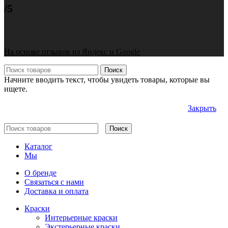
/5
На основе отзывов из Яндекс и Google
Поиск
Начните вводить текст, чтобы увидеть товары, которые вы
ищете.
Закрыть
Поиск
Каталог
Мы
О бренде
Связаться с нами
Доставка и оплата
Краски
Интерьерные краски
Экстерьерные краски