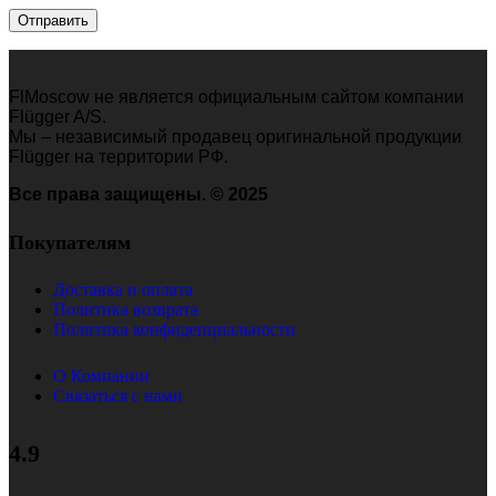
FlMoscow не является официальным сайтом компании
Flügger A/S.
Мы – независимый продавец оригинальной продукции
Flügger на территории РФ.
Все права защищены.
© 2025
Покупателям
Доставка и оплата
Политика возврата
Политика конфиденциальности
О Компании
Связаться с нами
4.9