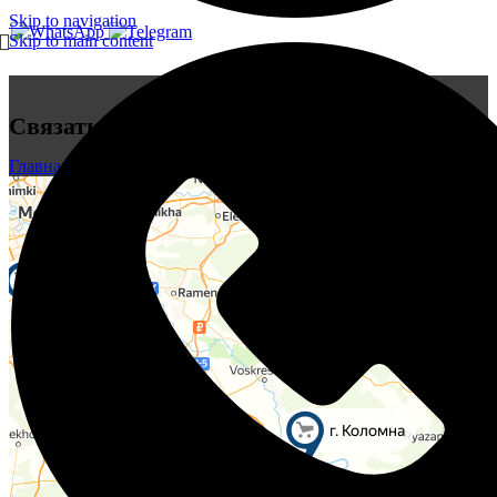
Skip to navigation
Skip to main content
Связаться с нами
Главная
/
Связаться с нами