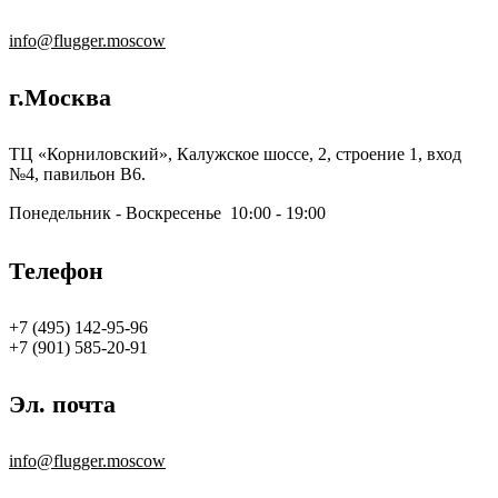
info@flugger.moscow
г.Москва
ТЦ «Корниловский», Калужское шоссе, 2, строение 1, вход
№4, павильон В6.
Понедельник - Воскресенье 10։00 - 19:00
Телефон
+7 (495) 142-95-96
‪+7 (901) 585-20-91
Эл. почта
info@flugger.moscow