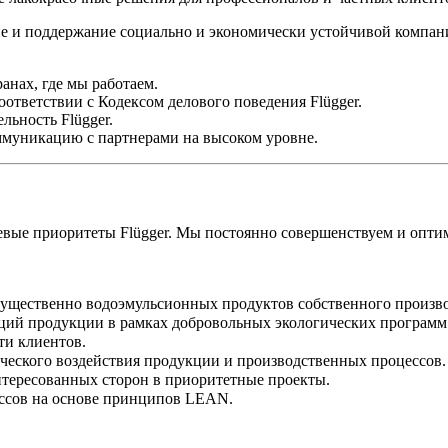
тие и поддержание социально и экономически устойчивой компан
нах, где мы работаем.
ответствии с Кодексом делового поведения Flügger.
льность Flügger.
ммуникацию с партнерами на высоком уровне.
вые приоритеты Flügger. Мы постоянно совершенствуем и опти
ущественно водоэмульсионных продуктов собственного произво
ций продукции в рамках добровольных экологических программ (E
ти клиентов.
ческого воздействия продукции и производственных процессов.
нтересованных сторон в приоритетные проекты.
ссов на основе принципов LEAN.