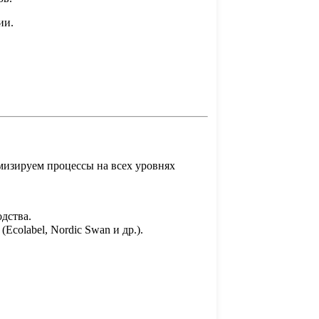
ии.
мизируем процессы на всех уровнях
дства.
colabel, Nordic Swan и др.).