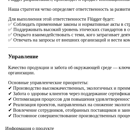
Наша стратегия четко определяет ответственность за разви
Для выполнения этой ответственности Flügger будет:
✅ Соблюдать применимые законы и нормативные акты в стра
✅ Поддерживать высокий уровень этических стандартов в со
✅ Открыто взаимодействовать с теми, кого затрагивает деяте
✅ Отвечать на запросы от внешних организаций и вести ко
Управление
Качество продукции и забота об окружающей среде — ключе
организации.
Основные управленческие приоритеты:
✔ Производство высококачественных, экологичных и преим
✔ Забота о здоровье клиентов через поддержание сертифика
✔ Оптимизация процессов для повышения удовлетвореннос
✔ Реализация проектов, направленных на снижение экологи
✔ Вовлечение сотрудников, отобранных поставщиков и заи
✔ Постоянное совершенствование производственных проце
Информация о продукте