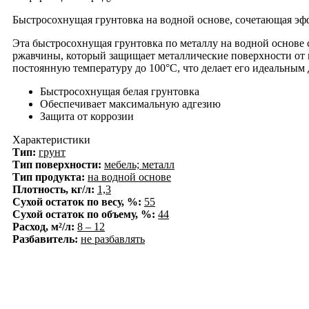
Быстросохнущая грунтовка на водной основе, сочетающая эф
Эта быстросохнущая грунтовка по металлу на водной основе 
ржавчины, который защищает металлические поверхности от 
постоянную температуру до 100°C, что делает его идеальным д
Быстросохнущая белая грунтовка
Обеспечивает максимальную адгезию
Защита от коррозии
Характеристики
Тип:
грунт
Тип поверхности:
мебель;
металл
Тип продукта:
на водной основе
Плотность, кг/л:
1,3
Сухой остаток по весу, %:
55
Сухой остаток по объему, %:
44
Расход, м²/л:
8 – 12
Разбавитель:
не разбавлять