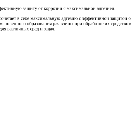
фективную защиту от коррозии с максимальной адгезией.
сочетает в себе максимальную адгезию с эффективной защитой 
мгновенного образования ржавчины при обработке их средством
ля различных сред и задач.