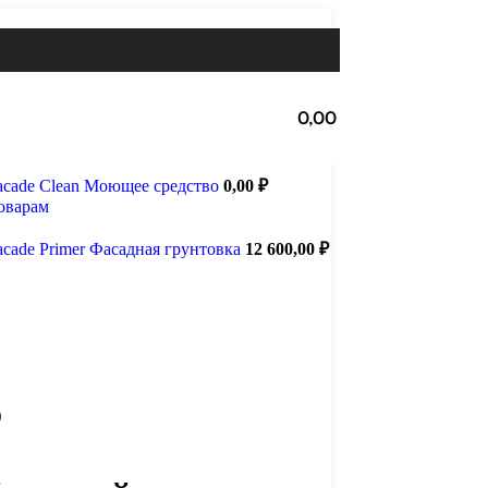
0,00
₽
Facade Clean Моющее средство
0,00
₽
товарам
acade Primer Фасадная грунтовка
12 600,00
₽
o