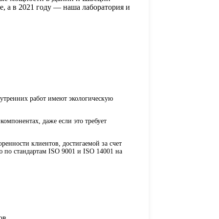
, а в 2021 году — наша лаборатория и
нутренних работ имеют экологическую
компонентах, даже если это требует
ренности клиентов, достигаемой за счет
 по стандартам ISO 9001 и ISO 14001 на
ов.